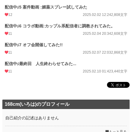
配信中♯5 案件動画 :媚薬スプレー試してみた
12
2025.02.02 12:24
2,808文字
配信中♯6 コラボ動画:カップル系配信者に調教されてみた。
11
2025.02.04 20:34
2,608文字
配信中♯7 オフ会開催してみた!!
11
2025.02.07 22:03
2,868文字
配信中♯最終回 人生終わらせてみた...
11
2025.02.10 01:42
3,440文字
168cm(いろは)のプロフィール
自己紹介の記述はありません
もっと見る