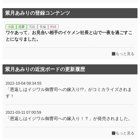
紫月あみりの登録コンテンツ
小説
恋愛
完結
長編
R18
ワケあって、お見合い相手のイケメン社長と山で一夜を過ごすこ
とになりました。
もっと見る
紫月あみりの近況ボードの更新履歴
2022-10-04 09:34:55
「恩返しはイジワル御曹司への嫁入り!?」がコミカライズされま
す！
2021-03-11 07:00:59
「恩返しはイジワル御曹司への嫁入り！？」が発売されました。
もっと見る