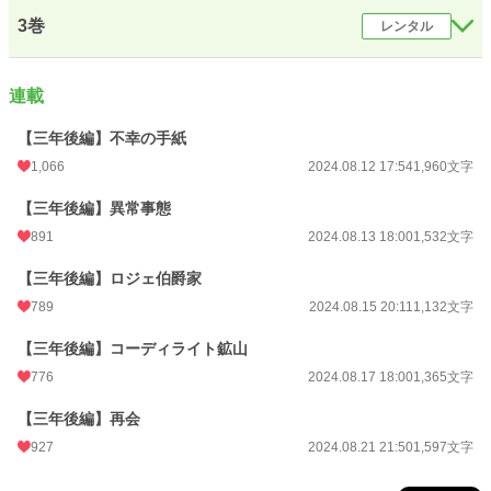
3巻
レンタル
年間ポイント
391,050 pt (1,401 位)
累計ポイント
15,962,181 pt (96 位)
連載
【三年後編】不幸の手紙
1,066
2024.08.12 17:54
1,960文字
【三年後編】異常事態
891
2024.08.13 18:00
1,532文字
【三年後編】ロジェ伯爵家
789
2024.08.15 20:11
1,132文字
【三年後編】コーディライト鉱山
776
2024.08.17 18:00
1,365文字
【三年後編】再会
927
2024.08.21 21:50
1,597文字