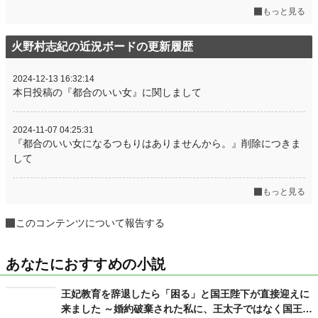
もっと見る
火野村志紀の近況ボードの更新履歴
2024-12-13 16:32:14
本日投稿の『都合のいい女』に関しまして
2024-11-07 04:25:31
『都合のいい女になるつもりはありませんから。』削除につきま
して
もっと見る
このコンテンツについて報告する
あなたにおすすめの小説
王妃教育を辞退したら「困る」と国王陛下が直接迎えに
来ました ～婚約破棄された私に、王太子ではなく国王陛