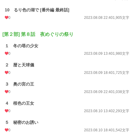
10 るり色の湖で [番外編 最終話]
0
2023.08.08 22:40
1,905文字
[第２部] 第８話 夜めぐりの祭り
１ 冬の塔の少女
0
2023.08.09 13:40
1,980文字
２ 暦と天球儀
0
2023.08.09 18:40
1,725文字
３ 奥の宮の王
0
2023.08.09 22:40
1,038文字
４ 桜色の王女
0
2023.08.10 13:40
2,293文字
５ 秘密のお誘い
0
2023.08.10 18:40
1,542文字