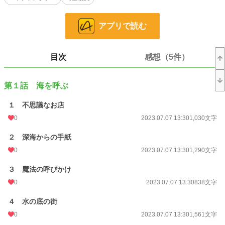
嵐は歌い、時には、風の精霊が病をもたらすことも……。
小さな魔法の連作短編、幻想小説風の児童文学です。
アプリで読む
＊ルビを多めに振ってあります。
目次
感想（5件）
＊第1部ののち、番外編（第7話）で一旦完結。
＊その後、第2部へ続き、全13話にて終了です。
第１話 海を呼ぶ
・第2部は連作短編形式でありつつ、続きものの要素も。
・ヒロインの王女が登場しますが、恋愛要素はありません。
１ 不思議なお店
0
2023.07.07 13:30
1,030文字
[完結しました。応援感謝です！]
２ 深海からの手紙
小説
228,845 位 / 228,845 件
0
2023.07.07 13:30
1,290文字
児童書・童話
4,658 位 / 4,658 件
３ 魔法の呼びかけ
お気に入り
16
0
2023.07.07 13:30
838文字
24h.ポイント
0 pt
４ 水の底の街
文字数
204,615
0
2023.07.07 13:30
1,561文字