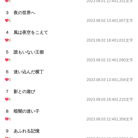
0
2023.08.01 22:40
1,331文字
３ 夜の世界へ
0
2023.08.02 13:40
1,657文字
４ 風は夜空をこえて
0
2023.08.02 18:40
1,031文字
５ 誰もいない王都
0
2023.08.02 22:40
1,090文字
６ 迷い込んだ横丁
0
2023.08.03 13:40
1,204文字
７ 影との遊び
0
2023.08.03 18:40
2,210文字
８ 暗闇の迷い子
0
2023.08.03 22:40
1,358文字
９ あふれる記憶