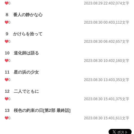
0
2023.08.29 22:40
2,074文字
８ 番人の静かな心
0
2023.08.30 00:40
3,112文字
９ かけらを拾って
0
2023.08.30 06:40
2,657文字
10 道化師は語る
0
2023.08.30 10:40
2,160文字
11 星の浜の少女
0
2023.08.30 13:40
3,353文字
12 二人でともに
0
2023.08.30 15:40
1,375文字
13 桜色の約束の日[第2部 最終話]
0
2023.08.30 15:40
1,611文字