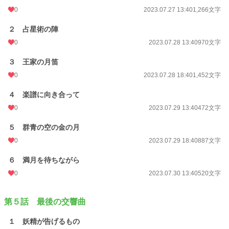
0
2023.07.27 13:40
1,266文字
２ 占星術の陣
0
2023.07.28 13:40
970文字
３ 王家の月笛
0
2023.07.28 18:40
1,452文字
４ 楽譜に向き合って
0
2023.07.29 13:40
472文字
５ 群青の空の金の月
0
2023.07.29 18:40
887文字
６ 満月を待ちながら
0
2023.07.30 13:40
520文字
第５話 最後の交響曲
１ 妖精が告げるもの