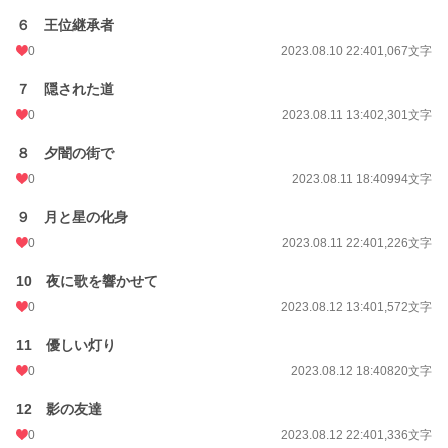
６ 王位継承者
0
2023.08.10 22:40
1,067文字
７ 隠された道
0
2023.08.11 13:40
2,301文字
８ 夕闇の街で
0
2023.08.11 18:40
994文字
９ 月と星の化身
0
2023.08.11 22:40
1,226文字
10 夜に歌を響かせて
0
2023.08.12 13:40
1,572文字
11 優しい灯り
0
2023.08.12 18:40
820文字
12 影の友達
0
2023.08.12 22:40
1,336文字