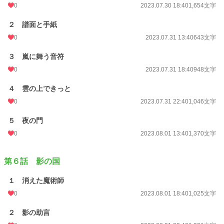
0
2023.07.30 18:40
1,654文字
２ 譜面と手紙
0
2023.07.31 13:40
643文字
３ 嵐に舞う音符
0
2023.07.31 18:40
948文字
４ 雲の上できっと
0
2023.07.31 22:40
1,046文字
５ 夜の門
0
2023.08.01 13:40
1,370文字
第６話 影の国
１ 消えた魔術師
0
2023.08.01 18:40
1,025文字
２ 影の助言