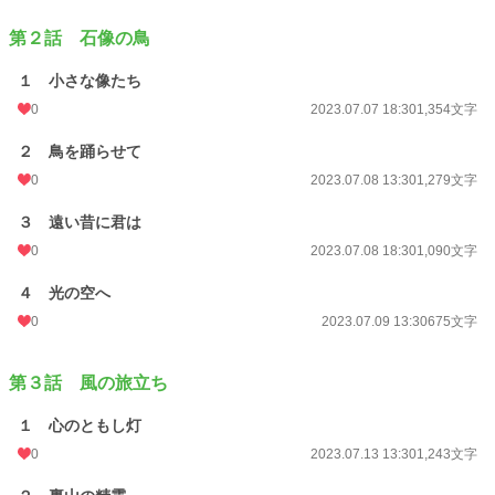
更新日時
2023.08.30 15:40
第２話 石像の鳥
初回公開日時
2023.07.07 13:30
１ 小さな像たち
初回完結日時
2023.08.30 16:01
0
2023.07.07 18:30
1,354文字
週間ポイント
0 pt (228,845 位)
２ 鳥を踊らせて
月間ポイント
147 pt (57,460 位)
0
2023.07.08 13:30
1,279文字
年間ポイント
462 pt (104,793 位)
３ 遠い昔に君は
累計ポイント
30,590 pt (57,689 位)
0
2023.07.08 18:30
1,090文字
４ 光の空へ
0
2023.07.09 13:30
675文字
第３話 風の旅立ち
１ 心のともし灯
0
2023.07.13 13:30
1,243文字