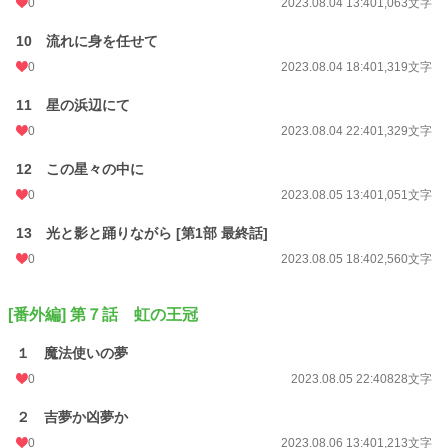
0
2023.08.04 13:40
1,063文字
10 流れに身を任せて
0
2023.08.04 18:40
1,319文字
11 星の浜辺にて
0
2023.08.04 22:40
1,329文字
12 この星々の中に
0
2023.08.05 13:40
1,051文字
13 光と影と踊りながら [第1部 最終話]
0
2023.08.05 18:40
2,560文字
[番外編] 第７話 虹の王冠
１ 魔法使いの夢
0
2023.08.05 22:40
828文字
２ 吉夢か凶夢か
0
2023.08.06 13:40
1,213文字