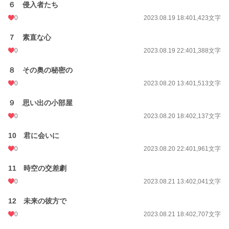
６ 侵入者たち
0
2023.08.19 18:40
1,423文字
７ 素直な心
0
2023.08.19 22:40
1,388文字
８ その奥の秘密の
0
2023.08.20 13:40
1,513文字
９ 思い出の小部屋
0
2023.08.20 18:40
2,137文字
10 君に会いに
0
2023.08.20 22:40
1,961文字
11 時空の交差劇
0
2023.08.21 13:40
2,041文字
12 未来の彼方で
0
2023.08.21 18:40
2,707文字