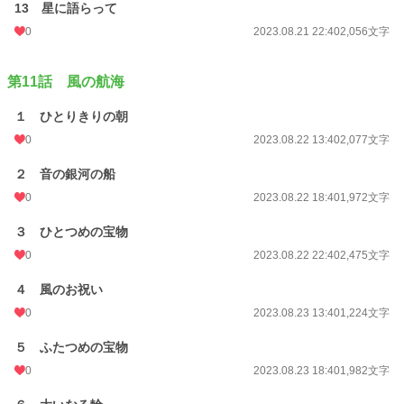
13 星に語らって
0
2023.08.21 22:40
2,056文字
第11話 風の航海
１ ひとりきりの朝
0
2023.08.22 13:40
2,077文字
２ 音の銀河の船
0
2023.08.22 18:40
1,972文字
３ ひとつめの宝物
0
2023.08.22 22:40
2,475文字
４ 風のお祝い
0
2023.08.23 13:40
1,224文字
５ ふたつめの宝物
0
2023.08.23 18:40
1,982文字