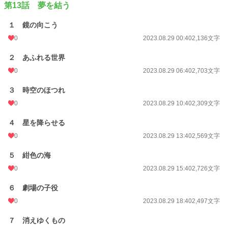
第13話 夢を結う
１ 鏡の向こう
0
2023.08.29 00:40
2,136文字
２ あふれる世界
0
2023.08.29 06:40
2,703文字
３ 時空のほつれ
0
2023.08.29 10:40
2,309文字
４ 星を降らせる
0
2023.08.29 13:40
2,569文字
５ 紺色の海
0
2023.08.29 15:40
2,726文字
６ 劇場の子役
0
2023.08.29 18:40
2,497文字
７ 消えゆくもの