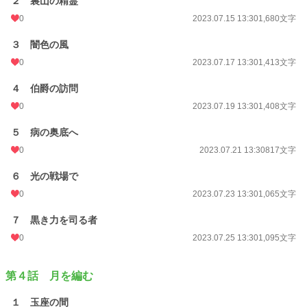
２ 裏山の精霊
0
2023.07.15 13:30
1,680文字
３ 闇色の風
0
2023.07.17 13:30
1,413文字
４ 伯爵の訪問
0
2023.07.19 13:30
1,408文字
５ 病の奥底へ
0
2023.07.21 13:30
817文字
６ 光の戦場で
0
2023.07.23 13:30
1,065文字
７ 黒き力を司る者
0
2023.07.25 13:30
1,095文字
第４話 月を編む
１ 玉座の間