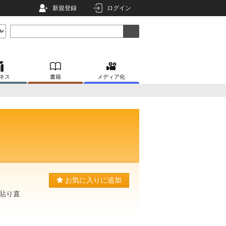
新規登録
ログイン
ネス
書籍
メディア化
お気に入りに追加
貼り直