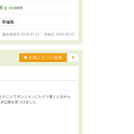
08
位 / 8,508件
掌編集
最終更新日 2026.07.31
登録日 2024.08.10
お気に入りに追加
0
っとのことでダンジョンにたどり着くと次から
しぎな鏡を見つけました。