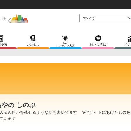
Web
稿漫画
レンタル
絵本ひろば
ビジ
コンテンツ大賞
あやの しのぶ
人済み何かを残せるような話を書いてます ※他サイトにあげたものを
ています