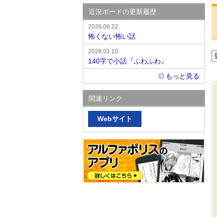
近況ボードの更新履歴
2026.06.22
怖くない怖い話
2026.01.10
140字で小話『ふわふわ』
もっと見る
関連リンク
Webサイト