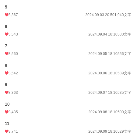
恋愛
1,250 位 / 66,335 件
5
3,367
2024.09.03 20:50
1,940文字
お気に入り
3,553
24h.ポイント
605 pt
6
3,543
2024.09.04 18:10
530文字
文字数
29,220
7
更新日時
2024.10.03 20:15
3,560
2024.09.05 18:10
556文字
初回公開日時
2024.09.03 18:21
8
初回完結日時
2024.10.03 20:16
3,542
2024.09.06 18:10
539文字
週間ポイント
1,346 pt (7,115 位)
9
月間ポイント
9,063 pt (4,899 位)
3,363
2024.09.07 18:10
535文字
年間ポイント
156,173 pt (4,023 位)
10
累計ポイント
2,859,874 pt (1,749 位)
3,435
2024.09.08 18:10
500文字
11
3,741
2024.09.09 18:10
529文字