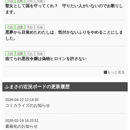
小説
恋愛
完結
長編
聖女として国を守ってくれ？ 守りたい人がいないのでお断りし
ます。
小説
恋愛
完結
長編
悪夢から目覚めたわたしは、気付かないふりをやめることにしま
した。
小説
恋愛
完結
長編
捨てられ悪役令嬢は偽物ヒロインを許さない
もっと見る
ふまさの近況ボードの更新履歴
2026-04-22 12:14:30
コミカライズのお知らせ
2026-02-19 16:25:51
書籍化のお知らせ