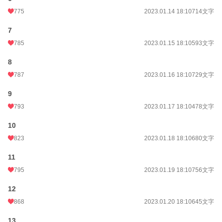
初回公開日時
2023.01.10 18:22
775
2023.01.14 18:10
714文字
初回完結日時
2023.01.30 18:14
7
週間ポイント
1,282 pt (7,423 位)
785
2023.01.15 18:10
593文字
月間ポイント
13,503 pt (3,435 位)
8
年間ポイント
176,341 pt (3,562 位)
787
2023.01.16 18:10
729文字
累計ポイント
2,506,741 pt (2,081 位)
9
793
2023.01.17 18:10
478文字
10
823
2023.01.18 18:10
680文字
11
795
2023.01.19 18:10
756文字
12
868
2023.01.20 18:10
645文字
13