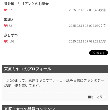
番外編 リリアンとのお茶会
557
2025.02.13 17:09
3,434文字
出迎え
572
2025.02.13 17:09
2,030文字
少しずつ
1,102
2025.02.13 17:09
2,232文字
束原ミヤコのプロフィール
はじめまして、束原ミヤコです。一日一話を目標にファンタジー
恋愛小説を書いてます。
もっと見る
束原ミヤコの登録コンテンツ