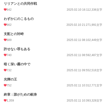
リリアンとの共同作戦
642
2025.02.10 16:11
2,336文字
わずかにのこるもの
662
2025.02.10 21:27
1,991文字
支配との対峙
689
2025.02.11 08:10
2,449文字
許せない罪もある
740
2025.02.11 08:59
2,487文字
暗く深い霧の中で
732
2025.02.11 09:55
2,516文字
光輝の王
752
2025.02.11 10:31
2,771文字
終章：誰がための献身
1,359
2025.02.11 10:39
3,328文字