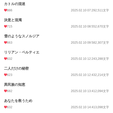
カトルの混迷
886
2025.02.10 07:29
2,511文字
決意と混濁
715
2025.02.10 08:55
2,670文字
雪のようなスノルジア
663
2025.02.10 09:58
2,307文字
リリアン・ペルティエ
632
2025.02.10 12:24
3,288文字
二人だけの秘密
623
2025.02.10 12:43
2,214文字
異民族の知恵
682
2025.02.10 13:41
2,094文字
あなたを救うため
632
2025.02.10 14:41
3,098文字