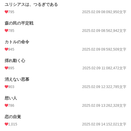
ユリシアスは、つるぎである
795
2025.02.09 08:09
2,950文字
森の民の平定戦
785
2025.02.09 08:56
2,942文字
カトルの命令
945
2025.02.09 09:59
2,509文字
揺れ動く心
895
2025.02.09 11:08
2,472文字
消えない思慕
903
2025.02.09 12:32
2,785文字
想い人
786
2025.02.09 13:26
2,328文字
恋の自覚
1,015
2025.02.09 14:15
2,021文字