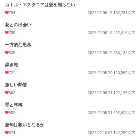
カトル・エスタニアは愛を知らない
794
2025.02.09 16:13
2,781文字
花との出会い
785
2025.02.09 18:42
2,416文字
一方的な思慕
635
2025.02.09 19:35
3,133文字
黒き蛇
721
2025.02.09 20:12
3,569文字
激しい熱情
862
2025.02.09 21:12
2,126文字
罪と林檎
852
2025.02.09 21:59
2,624文字
忘却は救いとなるか
674
2025.02.10 07:14
2,250文字