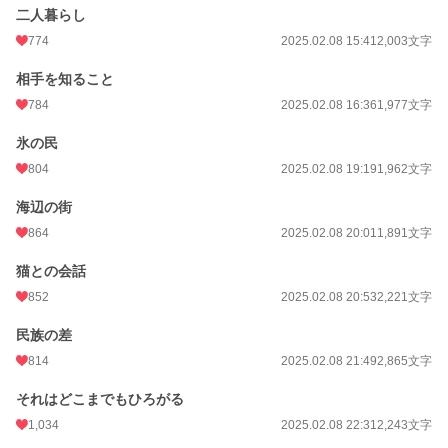
二人暮らし
774
2025.02.08 15:41
2,003文字
相手を知ること
784
2025.02.08 16:36
1,977文字
氷の民
804
2025.02.08 19:19
1,962文字
海辺の街
864
2025.02.08 20:01
1,891文字
猫との会話
852
2025.02.08 20:53
2,221文字
民族の差
814
2025.02.08 21:49
2,865文字
それはどこまでもひろがる
1,034
2025.02.08 22:31
2,243文字