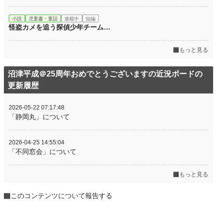
小説
児童書・童話
連載中
短編
怪盗カメを追う探偵少年チーム…
もっと見る
沼津平成＠25周年おめでとうございますの近況ボードの
更新履歴
2026-05-22 07:17:48
「静岡丸」について
2026-04-25 14:55:04
「不同窓会」について
もっと見る
このコンテンツについて報告する