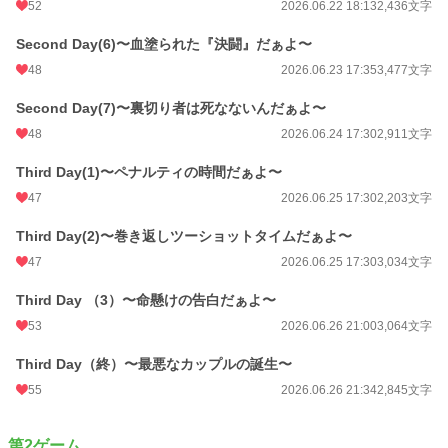
52
2026.06.22 18:13
2,436文字
Second Day(6)〜血塗られた『決闘』だぁよ〜
48
2026.06.23 17:35
3,477文字
Second Day(7)〜裏切り者は死なないんだぁよ〜
48
2026.06.24 17:30
2,911文字
Third Day(1)〜ペナルティの時間だぁよ〜
47
2026.06.25 17:30
2,203文字
Third Day(2)〜巻き返しツーショットタイムだぁよ〜
47
2026.06.25 17:30
3,034文字
Third Day （3）〜命懸けの告白だぁよ〜
53
2026.06.26 21:00
3,064文字
Third Day（終）〜最悪なカップルの誕生〜
55
2026.06.26 21:34
2,845文字
第2ゲーム