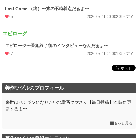
Last Game （終）〜旅の不時着点だぁよ〜
45
2026.07.11 20:00
2,392文字
エピローグ
エピローグ〜番組終了後のインタビューなんだぁよ〜
47
2026.07.11 21:00
1,052文字
美作ツヅルのプロフィール
来世はペンギンになりたい地雷系クマさん【毎日投稿】21時に更
新するよ〜
もっと見る