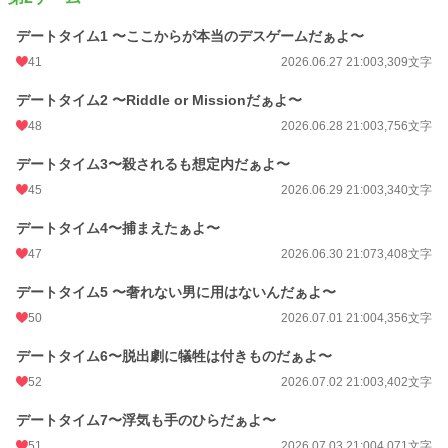
デートタイム1 〜ここからが本当のデスゲームだぁよ〜
41
2026.06.27 21:00
3,309文字
デートタイム2 〜Riddle or Missionだぁよ〜
48
2026.06.28 21:00
3,756文字
デートタイム3〜殺されるも想定内だぁよ〜
45
2026.06.29 21:00
3,340文字
デートタイム4〜捕まえたぁよ〜
47
2026.06.30 21:07
3,408文字
デートタイム5 〜奢れない男に用はないんだぁよ〜
50
2026.07.01 21:00
4,356文字
デートタイム6〜脱出劇に犠牲は付きものだぁよ〜
52
2026.07.02 21:00
3,402文字
デートタイム7〜浮気も手のひらだぁよ〜
51
2026.07.03 21:00
4,071文字