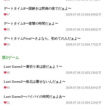
デートタイム8〜謎解きは黙祷の後でだぁよ〜
47
2026.07.05 21:00
3,048文字
デートタイム9〜復讐の時間だぁよ〜
35
2026.07.06 21:00
3,698文字
デートタイムFinal〜さよなら、初めての人だぁよ〜
30
2026.07.07 21:00
4,773文字
第3ゲーム
Last Game1〜裏切り者は誰だぁよ？〜
46
2026.07.08 21:00
3,138文字
Last Geme2〜敗北は覆せないんだぁよ〜
45
2026.07.09 21:00
3,824文字
Last Game3〜バイバイの時間だぁよあ〜
31
2026.07.10 21:00
4,116文字