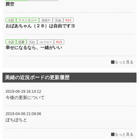
茜空
小説
ファンタジー
連載中
長編
R15
おばあちゃん（２８）は自由ですヨ
小説
恋愛
完結
ｼｮｰﾄｼｮｰﾄ
R15
幸せになるなら、一緒がいい
もっと見る
美緒の近況ボードの更新履歴
2019-06-29 16:14:12
今後の更新について
2019-04-06 21:09:06
ぼちぼちと
もっと見る