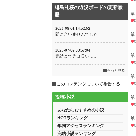
緋島礼桜の近況ボードの更新履
第
歴
2026-08-01 14:52:52
間に合いませんでした……
第
2026-07-09 00:57:04
第
完結まで先は長い……
もっと見る
第
このコンテンツについて報告する
投稿小説
第
あなたにおすすめの小説
HOTランキング
第
年間アクセスランキング
完結小説ランキング