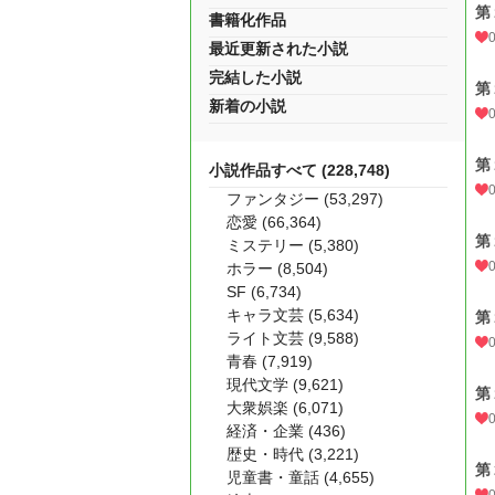
第
書籍化作品
最近更新された小説
完結した小説
第
新着の小説
第
小説作品すべて (228,748)
ファンタジー (53,297)
恋愛 (66,364)
第
ミステリー (5,380)
ホラー (8,504)
SF (6,734)
キャラ文芸 (5,634)
第
ライト文芸 (9,588)
青春 (7,919)
現代文学 (9,621)
第
大衆娯楽 (6,071)
経済・企業 (436)
歴史・時代 (3,221)
第
児童書・童話 (4,655)