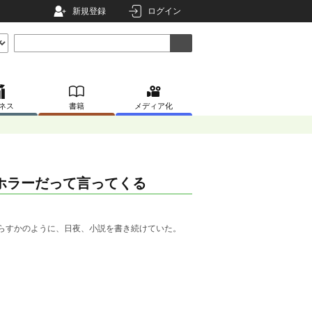
新規登録
ログイン
ネス
書籍
メディア化
ホラーだって言ってくる
晴らすかのように、日夜、小説を書き続けていた。