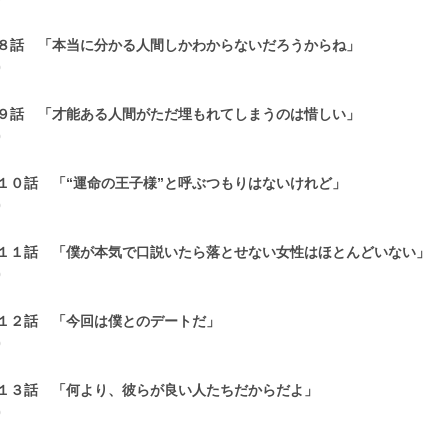
８話 「本当に分かる人間しかわからないだろうからね」
0
９話 「才能ある人間がただ埋もれてしまうのは惜しい」
0
１０話 「“運命の王子様”と呼ぶつもりはないけれど」
0
１１話 「僕が本気で口説いたら落とせない女性はほとんどいない」
0
１２話 「今回は僕とのデートだ」
0
１３話 「何より、彼らが良い人たちだからだよ」
0