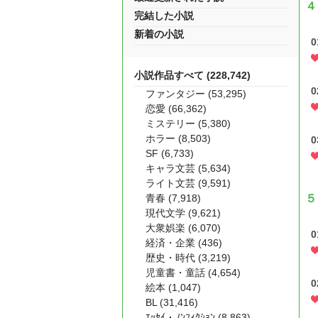
４
完結した小説
新着の小説
小説作品すべて (228,742)
ファンタジー (53,295)
恋愛 (66,362)
ミステリー (5,380)
ホラー (8,503)
SF (6,733)
キャラ文芸 (5,634)
ライト文芸 (9,591)
青春 (7,918)
５
現代文学 (9,621)
大衆娯楽 (6,070)
経済・企業 (436)
歴史・時代 (3,219)
児童書・童話 (4,654)
絵本 (1,047)
BL (31,416)
ｴｯｾｲ・ﾉﾝﾌｨｸｼｮﾝ (8,863)