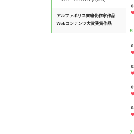
アルファポリス書籍化作家作品
Webコンテンツ大賞受賞作品
６
７