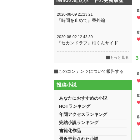
remoの近況ボードの更新履歴
2020-08-09 21:23:21
『時間を止めて』番外編
2020-08-02 12:43:39
『セカンドラブ』柚くんサイド
もっと見る
３
このコンテンツについて報告する
投稿小説
あなたにおすすめの小説
HOTランキング
年間アクセスランキング
完結小説ランキング
書籍化作品
最近更新された小説