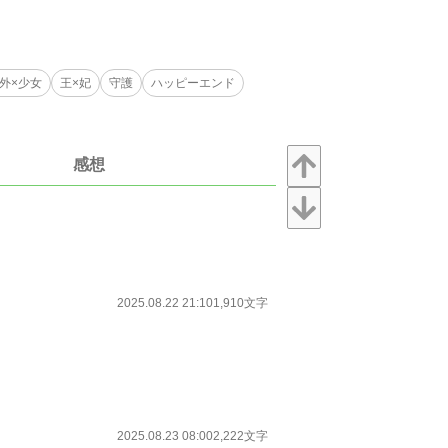
外×少女
王×妃
守護
ハッピーエンド
感想
2025.08.22 21:10
1,910文字
2025.08.23 08:00
2,222文字