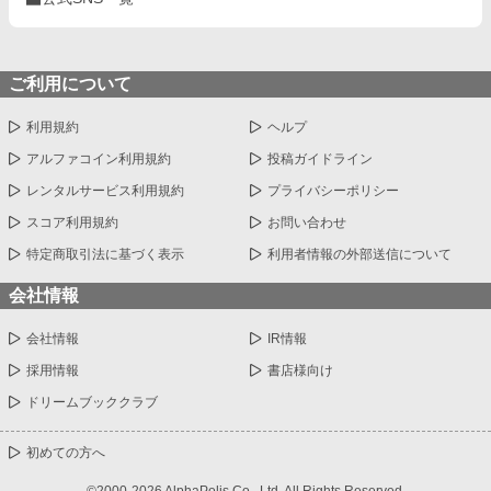
ご利用について
利用規約
ヘルプ
アルファコイン利用規約
投稿ガイドライン
レンタルサービス利用規約
プライバシーポリシー
スコア利用規約
お問い合わせ
特定商取引法に基づく表示
利用者情報の外部送信について
会社情報
会社情報
IR情報
採用情報
書店様向け
ドリームブッククラブ
初めての方へ
©2000-2026 AlphaPolis Co., Ltd. All Rights Reserved.