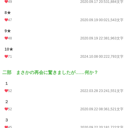
49
2020.09.17 20:53
1,884文字
8★
47
2020.09.19 00:02
1,543文字
9★
48
2020.09.19 22:38
1,963文字
10★
71
2024.10.08 00:22
2,793文字
二部 まさかの再会に驚きましたが……何か？
１
52
2022.03.28 23:24
1,551文字
２
52
2020.09.22 08:36
1,521文字
３
45
2020.09.22 20:18
1,722文字