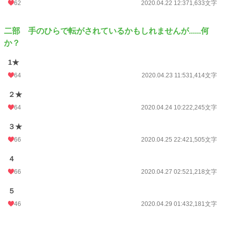
62
2020.04.22 12:37
1,633文字
二部 手のひらで転がされているかもしれませんが......何
か？
1★
64
2020.04.23 11:53
1,414文字
２★
64
2020.04.24 10:22
2,245文字
３★
66
2020.04.25 22:42
1,505文字
４
66
2020.04.27 02:52
1,218文字
５
46
2020.04.29 01:43
2,181文字