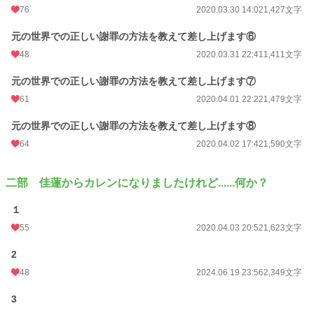
76
2020.03.30 14:02
1,427文字
元の世界での正しい謝罪の方法を教えて差し上げます⑥
48
2020.03.31 22:41
1,411文字
元の世界での正しい謝罪の方法を教えて差し上げます⑦
61
2020.04.01 22:22
1,479文字
元の世界での正しい謝罪の方法を教えて差し上げます⑧
64
2020.04.02 17:42
1,590文字
二部 佳蓮からカレンになりましたけれど......何か？
１
55
2020.04.03 20:52
1,623文字
2
48
2024.06.19 23:56
2,349文字
3