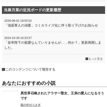
当麻月菜の近況ボードの更新履歴
2026-06-01 19:55:52
「強面軍人の溺愛」コミカライズ化に伴う取り下げのお知らせ
2024-10-30 10:33:57
「皇帝陛下の寵愛なんていりませんが……何か？」更新再開しま
した。
もっと見る
このコンテンツについて報告する
あなたにおすすめの小説
異世界召喚されたアラサー聖女、王弟の愛人になるそう
です
籠の中のうさぎ