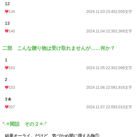
12
134
2024.11.03 23:45
2,556文字
13
140
2024.11.04 22:30
2,369文字
二部 こんな贈り物は受け取れませんが……何か？
1
163
2024.11.05 22:30
2,099文字
2
153
2024.11.06 22:08
2,916文字
3★
207
2024.11.07 22:09
3,010文字
°˖✧閑話 その２✧˖°
結果オーライ。だけど、気づかぬ間に増える枷①