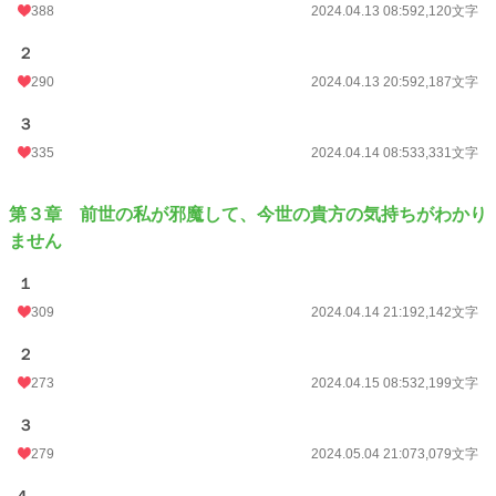
388
2024.04.13 08:59
2,120文字
２
290
2024.04.13 20:59
2,187文字
３
335
2024.04.14 08:53
3,331文字
第３章 前世の私が邪魔して、今世の貴方の気持ちがわかり
ません
１
309
2024.04.14 21:19
2,142文字
２
273
2024.04.15 08:53
2,199文字
３
279
2024.05.04 21:07
3,079文字