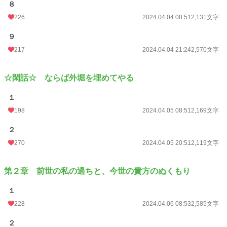
８
226
2024.04.04 08:51
2,131文字
９
217
2024.04.04 21:24
2,570文字
☆閑話☆ ならば外堀を埋めてやる
１
198
2024.04.05 08:51
2,169文字
２
270
2024.04.05 20:51
2,119文字
第２章 前世の私の過ちと、今世の貴方のぬくもり
１
228
2024.04.06 08:53
2,585文字
２