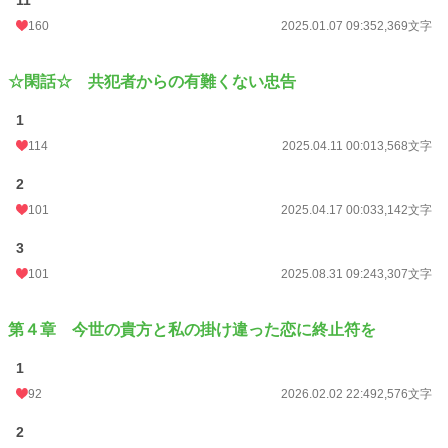
11
160
2025.01.07 09:35
2,369文字
☆閑話☆ 共犯者からの有難くない忠告
1
114
2025.04.11 00:01
3,568文字
2
101
2025.04.17 00:03
3,142文字
3
101
2025.08.31 09:24
3,307文字
第４章 今世の貴方と私の掛け違った恋に終止符を
1
92
2026.02.02 22:49
2,576文字
2