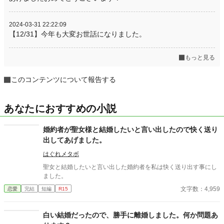
2024-03-31 22:22:09
【12/31】今年も大変お世話になりました。
もっと見る
このコンテンツについて報告する
あなたにおすすめの小説
婚約者が聖女様と結婚したいと言い出したので快く送り
出してあげました。
はぐれメタボ
聖女と結婚したいと言い出した婚約者を私は快く送り出す事にし
ました。
文字数：4,959
恋愛
完結
短編
R15
白い結婚だったので、勝手に離婚しました。何か問題あ