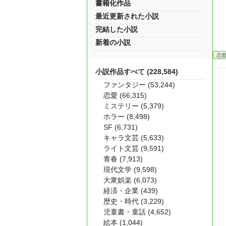
書籍化作品
最近更新された小説
完結した小説
新着の小説
恋
小説作品すべて (228,584)
ファンタジー (53,244)
恋愛 (66,315)
ミステリー (5,379)
ホラー (8,498)
SF (6,731)
キャラ文芸 (5,633)
ライト文芸 (9,591)
青春 (7,913)
現代文学 (9,598)
大衆娯楽 (6,073)
経済・企業 (439)
歴史・時代 (3,229)
児童書・童話 (4,652)
絵本 (1,044)