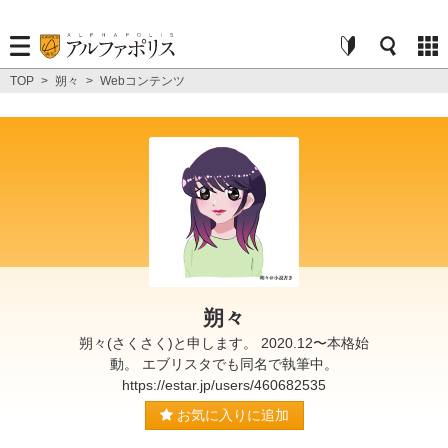
TOP
>
朔々
>
Webコンテンツ
朔々
朔々(さくさく)と申します。 2020.12〜本格始
動。 エブリスタでも同名で執筆中。
https://estar.jp/users/460682535
お気に入りに追加