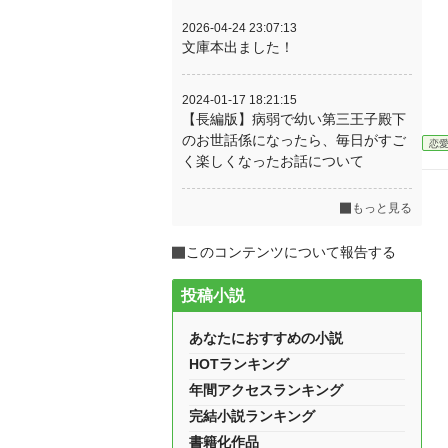
2026-04-24 23:07:13
文庫本出ました！
2024-01-17 18:21:15
【長編版】病弱で幼い第三王子殿下
のお世話係になったら、毎日がすご
恋
く楽しくなったお話について
もっと見る
このコンテンツについて報告する
投稿小説
あなたにおすすめの小説
HOTランキング
年間アクセスランキング
完結小説ランキング
書籍化作品