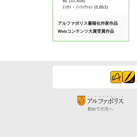
BL (31,408)
ｴｯｾｲ・ﾉﾝﾌｨｸｼｮﾝ (8,863)
アルファポリス書籍化作家作品
Webコンテンツ大賞受賞作品
初めての方へ