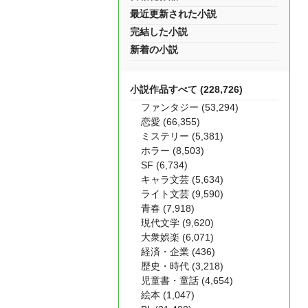
最近更新された小説
完結した小説
新着の小説
小説作品すべて (228,726)
ファンタジー (53,294)
恋愛 (66,355)
ミステリー (5,381)
ホラー (8,503)
SF (6,734)
キャラ文芸 (5,634)
ライト文芸 (9,590)
青春 (7,918)
現代文学 (9,620)
大衆娯楽 (6,071)
経済・企業 (436)
歴史・時代 (3,218)
児童書・童話 (4,654)
絵本 (1,047)