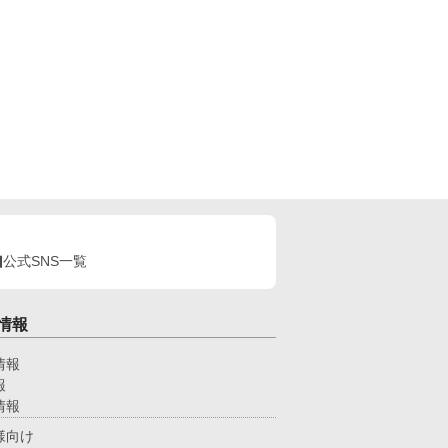
公式SNS一覧
情報
情報
報
情報
様向け