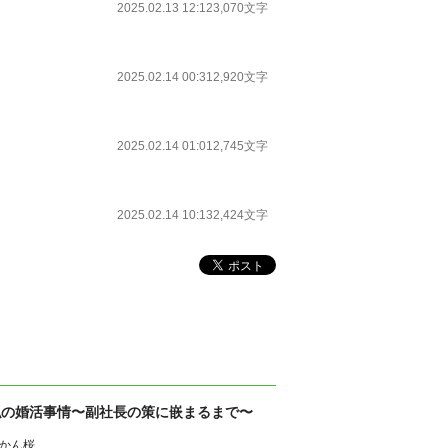
2025.02.13 12:12
3,070文字
2025.02.14 00:31
2,920文字
2025.02.14 01:01
2,745文字
2025.02.14 10:13
2,424文字
私の婚活事情〜副社長の策に嵌まるまで〜
かん桜