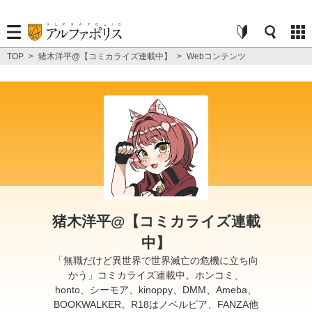
TOP
>
猪木洋平@【コミカライズ連載中】
>
Webコンテンツ
猪木洋平@【コミカライズ連載
中】
「無職だけど異世界で世界滅亡の危機に立ち向
かう」コミカライズ連載中。ホンコミ、
honto、シーモア、kinoppy、DMM、Ameba、
BOOKWALKER。R18はノベルピア、FANZA他