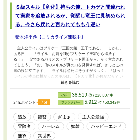
Ｓ級スキル【竜化】持ちの俺、トカゲと間違われ
て実家を追放されるが、覚醒し竜王に見初められ
る。今さら戻れと言われてももう遅い
猪木洋平@【コミカライズ連載中】
主人公ライルはブリケード王国の第一王子である。 しかし、
ある日―― 「ライル。お前を我がブリケード王家から追放す
る！」 父であるバリオス・ブリケード国王から、そう宣言され
てしまう。 「お、俺のスキルが真の力を発揮すれば、きっとこの
国の役に立てます」 ライルは必死にそうすがりつく。 「はっ！
ライルが本当に授かったスキルは、【トカゲ化】か何かだろ？ い
くら隠したいからって、【竜化】だなんて嘘をつくなんてよ」
弟である第二王子のガルドから、そう突き放されてしまう。 失
意のまま辺境に逃げたライルは、かつて親しくしていた少女ルーシ
38,519
小説
位 / 228,887件
ーに匿われる。 「苦労したんだな。とりあえずは、この村でゆっ
5,912
7pt
24h.ポイント
位 / 53,342件
ファンタジー
くりしてくれよ」 ライルの辺境での慎ましくも幸せな生活が始
まる。 だが、それを脅かす者たちが近づきつつあった……。
追放
復讐
ざまぁ
主人公最強
冒険者
ハーレム
奴隷
ハッピーエンド
無双
異世界