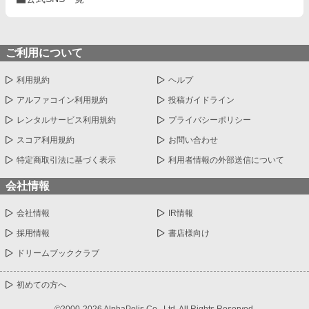
ご利用について
利用規約
ヘルプ
アルファコイン利用規約
投稿ガイドライン
レンタルサービス利用規約
プライバシーポリシー
スコア利用規約
お問い合わせ
特定商取引法に基づく表示
利用者情報の外部送信について
会社情報
会社情報
IR情報
採用情報
書店様向け
ドリームブッククラブ
初めての方へ
©2000-2026 AlphaPolis Co., Ltd. All Rights Reserved.