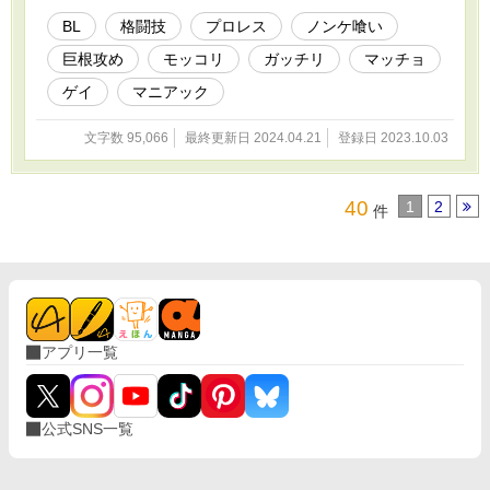
BL
格闘技
プロレス
ノンケ喰い
巨根攻め
モッコリ
ガッチリ
マッチョ
ゲイ
マニアック
文字数 95,066
最終更新日 2024.04.21
登録日 2023.10.03
40
1
2
件
アプリ一覧
公式SNS一覧