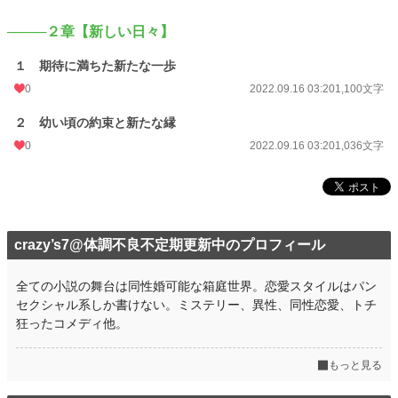
────２章【新しい日々】
１ 期待に満ちた新たな一歩
0
2022.09.16 03:20
1,100文字
２ 幼い頃の約束と新たな縁
0
2022.09.16 03:20
1,036文字
crazy’s7@体調不良不定期更新中のプロフィール
全ての小説の舞台は同性婚可能な箱庭世界。恋愛スタイルはパン
セクシャル系しか書けない。ミステリー、異性、同性恋愛、トチ
狂ったコメディ他。
もっと見る