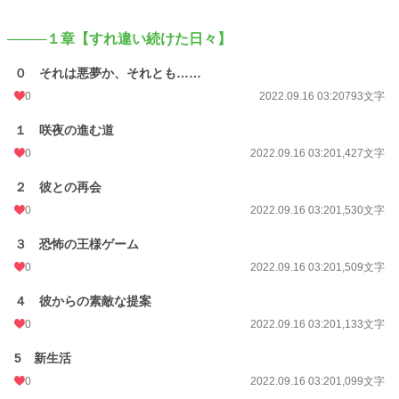
更新日時
2021.11.05 18:25
────１章【すれ違い続けた日々】
初回公開日時
2021.11.05 06:49
０ それは悪夢か、それとも……
週間ポイント
0 pt (228,583 位)
0
2022.09.16 03:20
793文字
月間ポイント
0 pt (228,583 位)
１ 咲夜の進む道
年間ポイント
28 pt (170,374 位)
0
2022.09.16 03:20
1,427文字
累計ポイント
1,139 pt (190,939 位)
２ 彼との再会
0
2022.09.16 03:20
1,530文字
３ 恐怖の王様ゲーム
0
2022.09.16 03:20
1,509文字
４ 彼からの素敵な提案
0
2022.09.16 03:20
1,133文字
5 新生活
0
2022.09.16 03:20
1,099文字