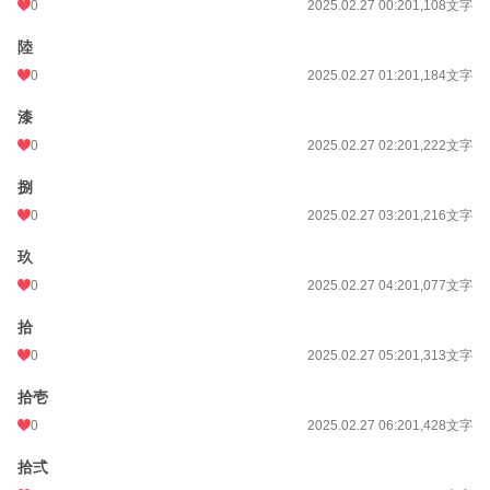
0
2025.02.27 00:20
1,108文字
更新日時
2025.09.30 21:20
陸
初回公開日時
2025.02.26 20:20
0
2025.02.27 01:20
1,184文字
週間ポイント
0 pt (228,619 位)
漆
月間ポイント
42 pt (83,903 位)
0
2025.02.27 02:20
1,222文字
年間ポイント
746 pt (92,262 位)
捌
累計ポイント
12,454 pt (88,210 位)
0
2025.02.27 03:20
1,216文字
玖
0
2025.02.27 04:20
1,077文字
拾
0
2025.02.27 05:20
1,313文字
拾壱
0
2025.02.27 06:20
1,428文字
拾弍