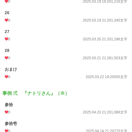
0
2025.03.19 18:20
1,216文字
26
0
2025.03.19 21:20
1,340文字
27
0
2025.03.20 21:20
1,186文字
28
0
2025.03.21 21:28
1,503文字
おまけ
0
2025.03.22 19:20
505文字
事例 弍 『ナトリさん』（※）
参拾
0
2025.04.23 21:20
1,086文字
参拾壱
0
2025.04.24 21:20
775文字