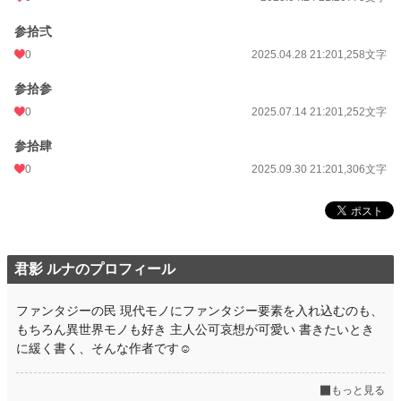
参拾弍
0
2025.04.28 21:20
1,258文字
参拾参
0
2025.07.14 21:20
1,252文字
参拾肆
0
2025.09.30 21:20
1,306文字
君影 ルナのプロフィール
ファンタジーの民 現代モノにファンタジー要素を入れ込むのも、
もちろん異世界モノも好き 主人公可哀想が可愛い 書きたいとき
に緩く書く、そんな作者です☺️
もっと見る