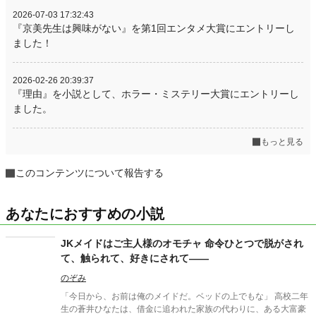
2026-07-03 17:32:43
『京美先生は興味がない』を第1回エンタメ大賞にエントリーし
ました！
2026-02-26 20:39:37
『理由』を小説として、ホラー・ミステリー大賞にエントリーし
ました。
もっと見る
このコンテンツについて報告する
あなたにおすすめの小説
JKメイドはご主人様のオモチャ 命令ひとつで脱がされ
て、触られて、好きにされて――
のぞみ
「今日から、お前は俺のメイドだ。ベッドの上でもな」 高校二年
生の蒼井ひなたは、借金に追われた家族の代わりに、ある大富豪