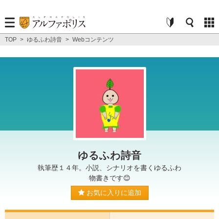
TOP
>
ゆるふわ詩音
>
Webコンテンツ
ゆるふわ詩音
執筆歴１４年。小説、シナリオを書くゆるふわ
物書きです😊
お気に入りに追加