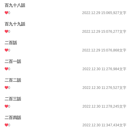
百九十八話
0
2022.12.29 15:06
5,927文字
百九十九話
0
2022.12.29 15:07
6,277文字
二百話
0
2022.12.29 15:07
6,868文字
二百一話
0
2022.12.30 11:27
6,984文字
二百二話
0
2022.12.30 11:27
6,527文字
二百三話
0
2022.12.30 11:27
8,245文字
二百四話
0
2022.12.30 11:34
7,434文字