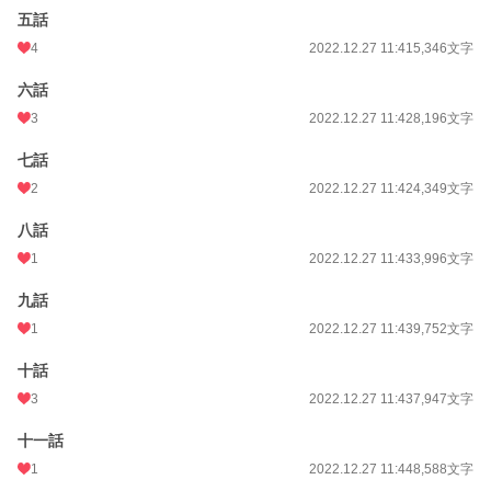
五話
累計ポイント
173,996 pt (21,810 位)
4
2022.12.27 11:41
5,346文字
六話
3
2022.12.27 11:42
8,196文字
七話
2
2022.12.27 11:42
4,349文字
八話
1
2022.12.27 11:43
3,996文字
九話
1
2022.12.27 11:43
9,752文字
十話
3
2022.12.27 11:43
7,947文字
十一話
1
2022.12.27 11:44
8,588文字