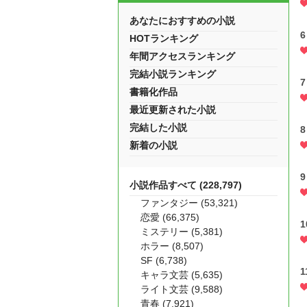
あなたにおすすめの小説
6
HOTランキング
年間アクセスランキング
完結小説ランキング
7
書籍化作品
最近更新された小説
完結した小説
8
新着の小説
9
小説作品すべて (228,797)
ファンタジー (53,321)
恋愛 (66,375)
1
ミステリー (5,381)
ホラー (8,507)
SF (6,738)
1
キャラ文芸 (5,635)
ライト文芸 (9,588)
青春 (7,921)