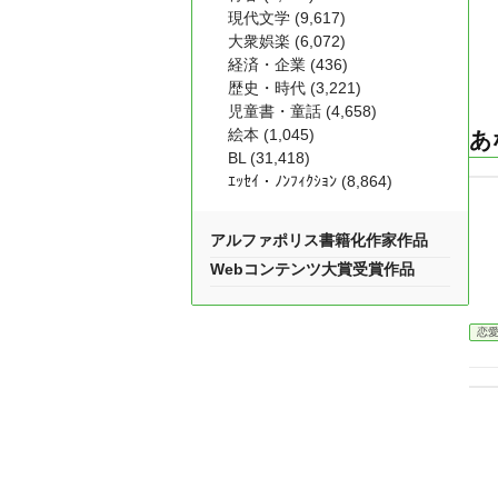
現代文学 (9,617)
大衆娯楽 (6,072)
経済・企業 (436)
歴史・時代 (3,221)
児童書・童話 (4,658)
絵本 (1,045)
あ
BL (31,418)
ｴｯｾｲ・ﾉﾝﾌｨｸｼｮﾝ (8,864)
アルファポリス書籍化作家作品
Webコンテンツ大賞受賞作品
恋