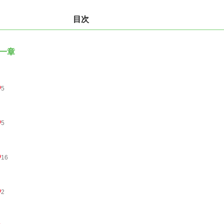
目次
一章
5
5
16
2