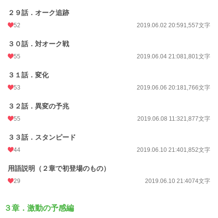
２９話．オーク追跡
52
2019.06.02 20:59
1,557文字
３０話．対オーク戦
55
2019.06.04 21:08
1,801文字
３１話．変化
53
2019.06.06 20:18
1,766文字
３２話．異変の予兆
55
2019.06.08 11:32
1,877文字
３３話．スタンピード
44
2019.06.10 21:40
1,852文字
用語説明（２章で初登場のもの）
29
2019.06.10 21:40
74文字
３章．激動の予感編