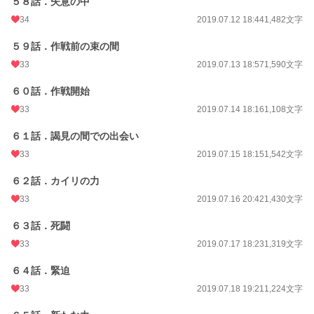
５８話．失意の中
34
2019.07.12 18:44
1,482文字
５９話．作戦前の束の間
33
2019.07.13 18:57
1,590文字
６０話．作戦開始
33
2019.07.14 18:16
1,108文字
６１話．謁見の間での出会い
33
2019.07.15 18:15
1,542文字
６２話．カイリの力
33
2019.07.16 20:42
1,430文字
６３話．死闘
33
2019.07.17 18:23
1,319文字
６４話．緊迫
33
2019.07.18 19:21
1,224文字