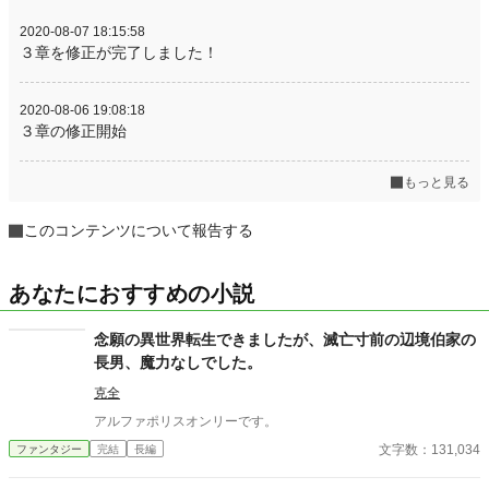
2020-08-07 18:15:58
３章を修正が完了しました！
2020-08-06 19:08:18
３章の修正開始
もっと見る
このコンテンツについて報告する
あなたにおすすめの小説
念願の異世界転生できましたが、滅亡寸前の辺境伯家の
長男、魔力なしでした。
克全
アルファポリスオンリーです。
文字数：131,034
ファンタジー
完結
長編