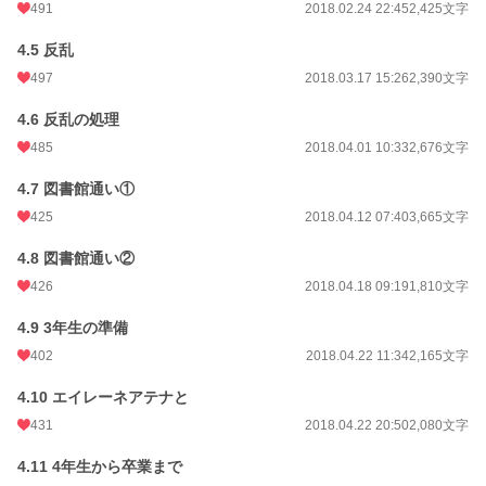
491
2018.02.24 22:45
2,425文字
4.5 反乱
497
2018.03.17 15:26
2,390文字
4.6 反乱の処理
485
2018.04.01 10:33
2,676文字
4.7 図書館通い①
425
2018.04.12 07:40
3,665文字
4.8 図書館通い②
426
2018.04.18 09:19
1,810文字
4.9 3年生の準備
402
2018.04.22 11:34
2,165文字
4.10 エイレーネアテナと
431
2018.04.22 20:50
2,080文字
4.11 4年生から卒業まで