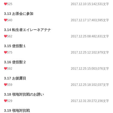
525
2017.12.10 15:14
2,531文字
3.13 お茶会に参加
540
2017.12.17 17:40
3,595文字
3.14 転生者エイレーネアテナ
562
2017.12.25 08:48
2,631文字
3.15 使役獣１
575
2017.12.25 12:10
2,979文字
3.16 使役獣２
592
2017.12.25 15:00
3,076文字
3.17 お披露目
559
2017.12.25 18:10
2,037文字
3.18 領地対抗戦のお誘い
529
2017.12.31 20:27
2,156文字
3.19 領地対抗戦