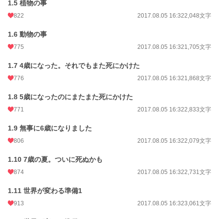
初回完結日時
2018.04.27 07:00
1.5 植物の事
822
2017.08.05 16:32
2,048文字
週間ポイント
6,474 pt (1,610 位)
1.6 動物の事
月間ポイント
25,849 pt (1,828 位)
775
2017.08.05 16:32
1,705文字
年間ポイント
232,735 pt (2,659 位)
1.7 4歳になった。それでもまた死にかけた
累計ポイント
3,155,578 pt (1,513 位)
776
2017.08.05 16:32
1,868文字
1.8 5歳になったのにまたまた死にかけた
771
2017.08.05 16:32
2,833文字
1.9 無事に6歳になりました
806
2017.08.05 16:32
2,079文字
1.10 7歳の夏。ついに死ぬかも
874
2017.08.05 16:32
2,731文字
1.11 世界が変わる準備1
913
2017.08.05 16:32
3,061文字