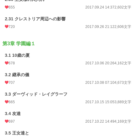
655
2017.09.24 14:37
2,602文字
2.31 クレストリア周辺への影響
720
2017.09.26 21:12
2,606文字
第3章 学園編１
3.1 10歳の夏
678
2017.10.06 20:26
4,162文字
3.2 継承の儀
707
2017.10.08 07:10
4,673文字
3.3 ダーヴィッド・レイグラーフ
665
2017.10.15 15:05
3,889文字
3.4 友達
697
2017.10.22 14:49
4,169文字
3.5 王女達と