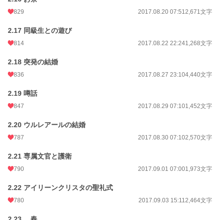
829
2017.08.20 07:51
2,671文字
2.17 同級生との遊び
814
2017.08.22 22:24
1,268文字
2.18 突発の結婚
836
2017.08.27 23:10
4,440文字
2.19 噂話
847
2017.08.29 07:10
1,452文字
2.20 ウルレアールの結婚
787
2017.08.30 07:10
2,570文字
2.21 専属文官と護衛
790
2017.09.01 07:00
1,973文字
2.22 アイリーンクリスタの聖礼式
780
2017.09.03 15:11
2,464文字
2.23 春