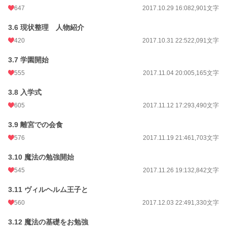
647
2017.10.29 16:08
2,901文字
3.6 現状整理 人物紹介
420
2017.10.31 22:52
2,091文字
3.7 学園開始
555
2017.11.04 20:00
5,165文字
3.8 入学式
605
2017.11.12 17:29
3,490文字
3.9 離宮での会食
576
2017.11.19 21:46
1,703文字
3.10 魔法の勉強開始
545
2017.11.26 19:13
2,842文字
3.11 ヴィルヘルム王子と
560
2017.12.03 22:49
1,330文字
3.12 魔法の基礎をお勉強