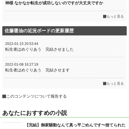
神様 なかなか転生が成功しないのですが大丈夫ですか
もっと見る
佐藤醤油の近況ボードの更新履歴
2022-01-15 20:53:44
転生者はめぐりあう 完結させました
2022-01-08 16:27:19
転生者はめぐりあう 完結させます
もっと見る
このコンテンツについて報告する
あなたにおすすめの小説
【完結】御家騒動なんて真っ平ごめんです〜捨てられた