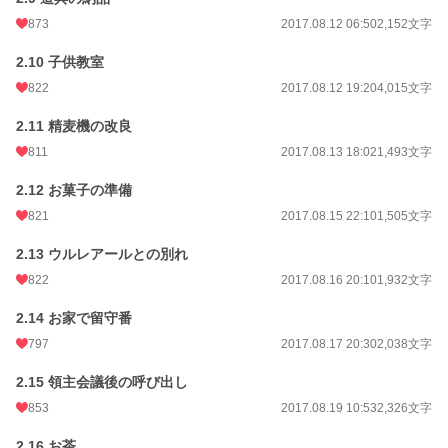
873
2017.08.12 06:50
2,152文字
2.10 子供教室
822
2017.08.12 19:20
4,015文字
2.11 精麦機の改良
811
2017.08.13 18:02
1,493文字
2.12 お菓子の準備
821
2017.08.15 22:10
1,505文字
2.13 ウルレアールとの別れ
822
2017.08.16 20:10
1,932文字
2.14 お家で留守番
797
2017.08.17 20:30
2,038文字
2.15 領主会議後の呼び出し
853
2017.08.19 10:53
2,326文字
2.16 お茶