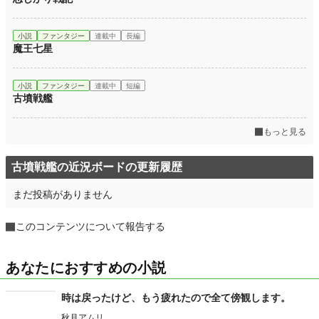
小説
ファンタジー
連載中
長編
魔王七星
小説
ファンタジー
連載中
短編
古墳戦艦
もっと見る
古墳戦艦の近況ボードの更新履歴
まだ投稿がありません
このコンテンツについて報告する
あなたにおすすめの小説
時は戻ったけど、もう疲れたので全て傍観します。
秋月アムリ