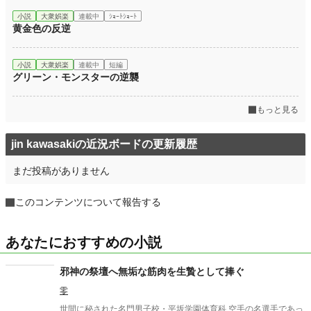
小説
大衆娯楽
連載中
ｼｮｰﾄｼｮｰﾄ
黄金色の反逆
小説
大衆娯楽
連載中
短編
グリーン・モンスターの逆襲
もっと見る
jin kawasakiの近況ボードの更新履歴
まだ投稿がありません
このコンテンツについて報告する
あなたにおすすめの小説
邪神の祭壇へ無垢な筋肉を生贄として捧ぐ
零
世間に秘された名門男子校・平坂学園体育科 空手の名選手であっ