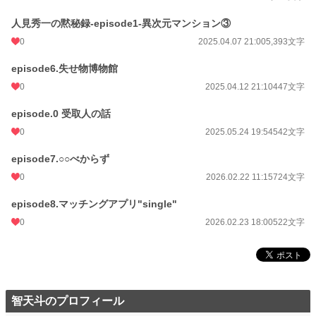
累計ポイント
3,590 pt (139,817 位)
人見秀一の黙秘録-episode1-異次元マンション③
0
2025.04.07 21:00
5,393文字
episode6.失せ物博物館
0
2025.04.12 21:10
447文字
episode.0 受取人の話
0
2025.05.24 19:54
542文字
episode7.○○べからず
0
2026.02.22 11:15
724文字
episode8.マッチングアプリ"single"
0
2026.02.23 18:00
522文字
智天斗のプロフィール