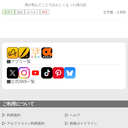
弟が死んだことでおかしくなった姉の話
文字数：2,888
ホラー
完結
ｼｮｰﾄｼｮｰﾄ
R15
アプリ一覧
公式SNS一覧
ご利用について
利用規約
ヘルプ
アルファコイン利用規約
投稿ガイドライン