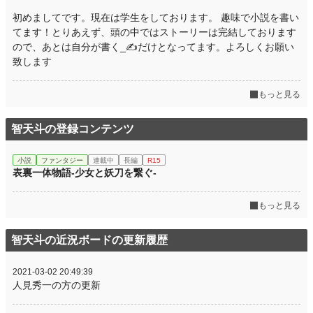
初めましてです。現在は学生をしております。 趣味で小説を書い
てます！とりあえず、頭の中ではストーリーは完結しております
ので、あとは自分が書く_✍ だけとなってます。よろしくお願い
致します
もっと見る
智天斗の登録コンテンツ
小説
ファンタジー
連載中
長編
R15
表裏一体物語-少女と妖刀を繋ぐ-
もっと見る
智天斗の近況ボードの更新履歴
2021-03-02 20:49:39
人見秀一の方の更新