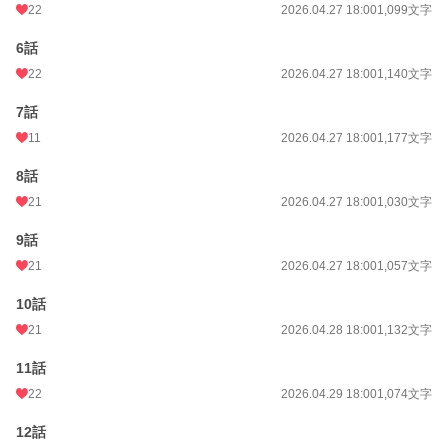
22
2026.04.27 18:00
1,099文字
初回公開日時
2026.04.27 17:44
6話
初回完結日時
2026.05.01 08:54
22
2026.04.27 18:00
1,140文字
週間ポイント
445 pt (15,687 位)
7話
月間ポイント
2,087 pt (15,536 位)
11
2026.04.27 18:00
1,177文字
年間ポイント
16,215 pt (23,094 位)
8話
累計ポイント
16,768 pt (77,167 位)
21
2026.04.27 18:00
1,030文字
9話
21
2026.04.27 18:00
1,057文字
10話
21
2026.04.28 18:00
1,132文字
11話
22
2026.04.29 18:00
1,074文字
12話