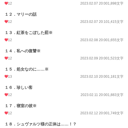
12
2023.02.07 20:00
1,898文字
１２．マリーの話
12
2023.02.07 20:10
1,415文字
１３．紅茶をこぼした罰※
12
2023.02.08 20:00
1,655文字
１４．私への復讐※
12
2023.02.09 20:00
1,523文字
１５．処女なのに……※
13
2023.02.10 20:00
1,181文字
１６．珍しい客
12
2023.02.11 20:00
1,883文字
１７．寝室の彼※
12
2023.02.12 20:00
1,749文字
１８．シュヴァルツ様の正体は……！？