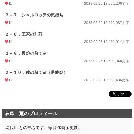
11
2023.02.25 18:50
1,200文字
２－７．シャルロッテの気持ち
11
2023.02.25 19:00
1,037文字
２－８．王家の別荘
11
2023.02.26 18:40
1,014文字
２－９．暖炉の前で※
11
2023.02.26 18:50
1,348文字
２－１０．鏡の前で※（最終話）
12
2023.02.26 19:00
1,436文字
衣草 薫のプロフィール
現代BLもの中心です。毎日20時頃更新。