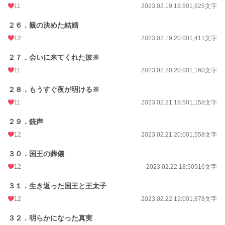
11
2023.02.19 19:50
1,625文字
２６．親の決めた結婚
12
2023.02.19 20:00
1,411文字
２７．会いに来てくれた彼※
11
2023.02.20 20:00
1,160文字
２８．もうすぐ夜が明ける※
11
2023.02.21 19:50
1,158文字
２９．銃声
12
2023.02.21 20:00
1,558文字
３０．国王の葬儀
12
2023.02.22 18:50
916文字
３１．生き返った国王と王太子
12
2023.02.22 19:00
1,878文字
３２．明らかになった真実