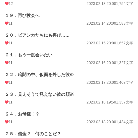
12
2023.02.13 20:00
1,754文字
１９．再び教会へ
11
2023.02.14 20:00
1,588文字
２０．ビアンカたちにも再び……
11
2023.02.15 20:00
1,657文字
２１．もう一度会いたい
11
2023.02.16 20:00
1,327文字
２２．暗闇の中、仮面を外した彼※
11
2023.02.17 20:00
1,403文字
２３．見えそうで見えない彼の顔※
11
2023.02.18 19:50
1,357文字
２４．お母様！？
11
2023.02.18 20:00
1,434文字
２５．借金？ 何のことだ？