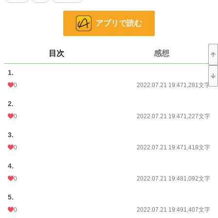
小説
26,206 位 / 228,850 件
恋愛
11,372 位 / 66,374 件
アプリで読む
お気に入り
321
24h.ポイント
21 pt
目次
感想
文字数
100,668
1.
0
2022.07.21 19:47
1,281文字
更新日時
2022.07.30 00:00
初回公開日時
2.
2022.07.21 19:47
0
2022.07.21 19:47
1,227文字
初回完結日時
2022.07.24 15:36
3.
週間ポイント
28 pt (56,925 位)
0
2022.07.21 19:47
1,418文字
月間ポイント
63 pt (75,351 位)
4.
年間ポイント
2,128 pt (65,662 位)
0
2022.07.21 19:48
1,092文字
累計ポイント
224,652 pt (18,565 位)
5.
0
2022.07.21 19:49
1,407文字