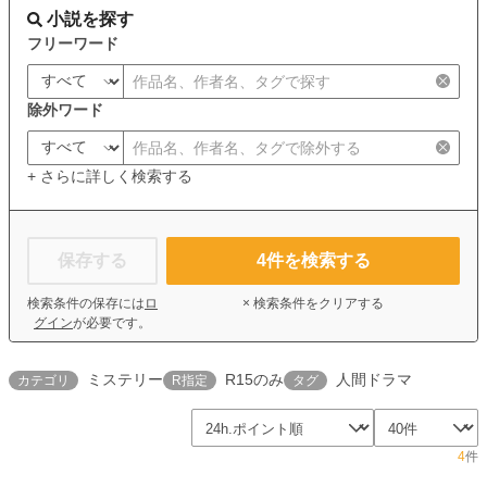
小説を探す
フリーワード
除外ワード
+ さらに詳しく検索する
保存する
4
件を検索する
検索条件の保存には
ロ
× 検索条件をクリアする
グイン
が必要です。
ミステリー
R15のみ
人間ドラマ
カテゴリ
R指定
タグ
4
件