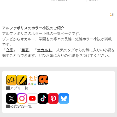
1
件
アルファポリスのホラー小説のご紹介
アルファポリスのホラー小説の一覧ページです。
ゾンビからオカルト、学園もの等々の長編・短編ホラー小説が満載
です。
「
心霊
」 「
幽霊
」 「
オカルト
」 人気のタグからお気に入りの小説を
探すこともできます。ぜひお気に入りの小説を見つけてください。
アプリ一覧
公式SNS一覧