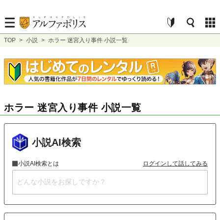
TOP
>
小説
>
ホラー 迷宮入り事件 小説一覧
ホラー 迷宮入り事件 小説一覧
小説AI検索
小説AI検索とは
ログインして話してみる