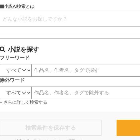
小説AI検索とは
小説を探す
フリーワード
除外ワード
+ さらに詳しく検索する
検索条件を保存する