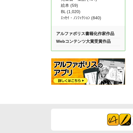
絵本 (59)
BL (1,020)
ｴｯｾｲ・ﾉﾝﾌｨｸｼｮﾝ (840)
アルファポリス書籍化作家作品
Webコンテンツ大賞受賞作品