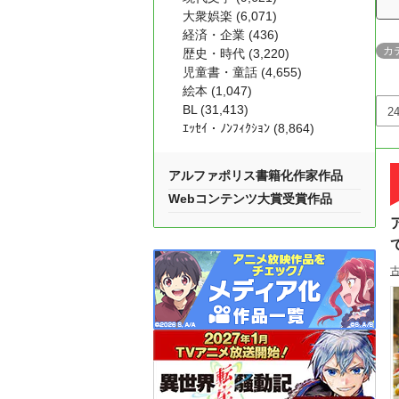
大衆娯楽 (6,071)
経済・企業 (436)
カ
歴史・時代 (3,220)
児童書・童話 (4,655)
絵本 (1,047)
BL (31,413)
ｴｯｾｲ・ﾉﾝﾌｨｸｼｮﾝ (8,864)
アルファポリス書籍化作家作品
Webコンテンツ大賞受賞作品