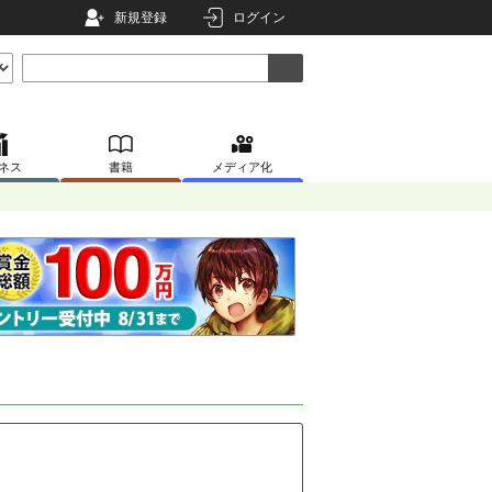
新規登録
ログイン
ネス
書籍
メディア化