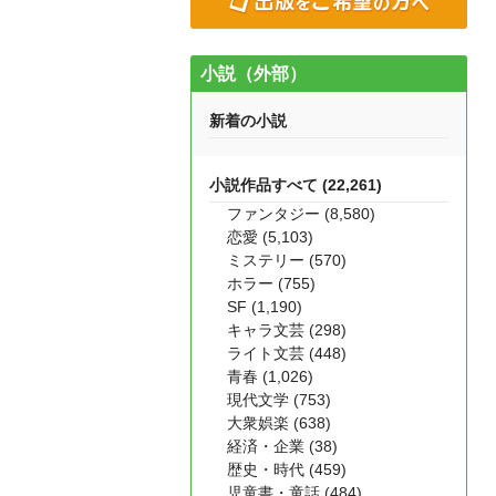
小説（外部）
新着の小説
小説作品すべて (22,261)
ファンタジー (8,580)
恋愛 (5,103)
ミステリー (570)
ホラー (755)
SF (1,190)
キャラ文芸 (298)
ライト文芸 (448)
青春 (1,026)
現代文学 (753)
大衆娯楽 (638)
経済・企業 (38)
歴史・時代 (459)
児童書・童話 (484)