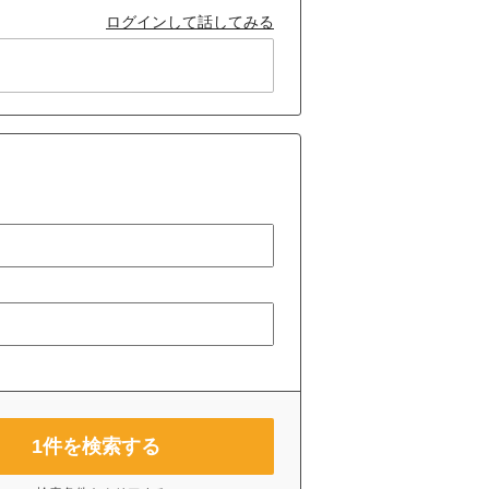
ログインして話してみる
1
件を検索する