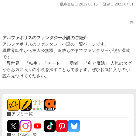
最終更新日 2022.08.15
登録日 2022.07.31
1
件
アルファポリスのファンタジー小説のご紹介
アルファポリスのファンタジー小説の一覧ページです。
異世界転生から主人公無双、追放ものまでファンタジー小説が満載
です。
「
異世界
」 「
転生
」 「
チート
」 「
勇者
」 「
剣と魔法
」 人気のタグ
からお気に入りの小説を探すこともできます。ぜひお気に入りの小
説を見つけてください。
アプリ一覧
公式SNS一覧