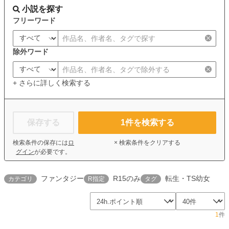
小説を探す
フリーワード
除外ワード
+ さらに詳しく検索する
保存する
1
件を検索する
検索条件の保存には
ロ
× 検索条件をクリアする
グイン
が必要です。
ファンタジー
R15のみ
転生・TS幼女
カテゴリ
R指定
タグ
1
件