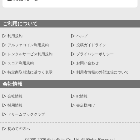
ご利用について
利用規約
ヘルプ
アルファコイン利用規約
投稿ガイドライン
レンタルサービス利用規約
プライバシーポリシー
スコア利用規約
お問い合わせ
特定商取引法に基づく表示
利用者情報の外部送信について
会社情報
会社情報
IR情報
採用情報
書店様向け
ドリームブッククラブ
初めての方へ
©2000-2026 AlphaPolis Co., Ltd. All Rights Reserved.