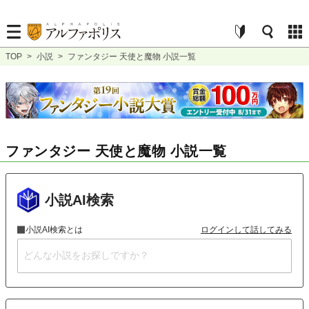
TOP
>
小説
>
ファンタジー 天使と魔物 小説一覧
ファンタジー 天使と魔物 小説一覧
小説AI検索
小説AI検索とは
ログインして話してみる