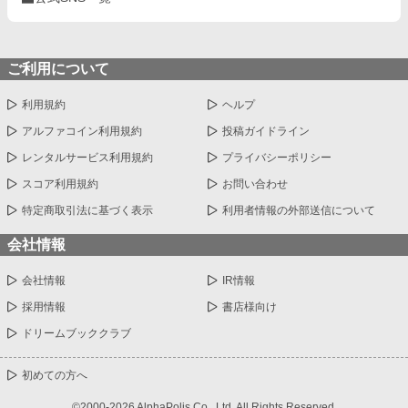
ご利用について
利用規約
ヘルプ
アルファコイン利用規約
投稿ガイドライン
レンタルサービス利用規約
プライバシーポリシー
スコア利用規約
お問い合わせ
特定商取引法に基づく表示
利用者情報の外部送信について
会社情報
会社情報
IR情報
採用情報
書店様向け
ドリームブッククラブ
初めての方へ
©2000-2026 AlphaPolis Co., Ltd. All Rights Reserved.