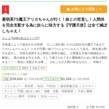
1
お気に入り追加
4
最弱系TS魔王アリカちゃんが行く！妹との世直し！人間供
を完全支配する為に奴らに味方する【守護天使】は全て滅ぼ
しちゃえ！
ルシェ(Twitter名はカイトGT)
天使達によって統治される世界。 そこに流れ着いたのは別次元の魔王であるア
リカ=ふぉ〜しゅん☆ とその可愛い妹リウ=ふぉ〜しゅん☆ である。 彼女達は勢
力を拡大し、天使を信仰する人間供に戦争を挑む。 人間達を天使の保護化から
解放し、真の自由を与える為、そして虐げられてきた魔物達のために彼女は奮闘
する！！！ 彼女に支配される事...。 それこそが人間の幸せなのだ...。 本格テイ
マーファンタジーここに開幕！！！ (はいっ！ ここに書いてある事に嘘があり
ファンタジー
連載中
長編
R15
ます！ じゃあ中身を見て確認しよう！！！)
24h.ポイント
0pt
228,832
53,330
位 / 228,832件
位 / 53,330件
小説
ファンタジー
ファンタジー・異世界
転生・TS幼女
最弱系魔王様
テイマー
チート
可愛い妹(モン娘)
侵略・支配・国家建国
天使と魔物
ダンジョン製作・女体化
百合ハーレム
感想数 0
文字数 40,586