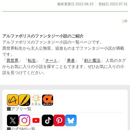
最終更新日 2022.08.15
登録日 2022.07.31
1
件
アルファポリスのファンタジー小説のご紹介
アルファポリスのファンタジー小説の一覧ページです。
異世界転生から主人公無双、追放ものまでファンタジー小説が満載
です。
「
異世界
」 「
転生
」 「
チート
」 「
勇者
」 「
剣と魔法
」 人気のタグ
からお気に入りの小説を探すこともできます。ぜひお気に入りの小
説を見つけてください。
アプリ一覧
公式SNS一覧