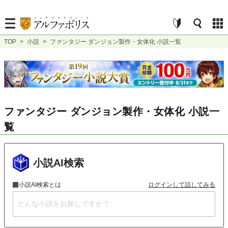
TOP
>
小説
>
ファンタジー ダンジョン製作・女体化 小説一覧
ファンタジー ダンジョン製作・女体化 小説一
覧
小説AI検索
小説AI検索とは
ログインして話してみる