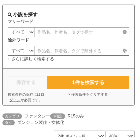
小説を探す
フリーワード
除外ワード
+ さらに詳しく検索する
保存する
1
件を検索する
検索条件の保存には
ロ
× 検索条件をクリアする
グイン
が必要です。
ファンタジー
R15のみ
カテゴリ
R指定
ダンジョン製作・女体化
タグ