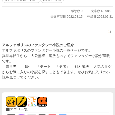
感想数 0
文字数 40,586
最終更新日 2022.08.15
登録日 2022.07.31
1
件
アルファポリスのファンタジー小説のご紹介
アルファポリスのファンタジー小説の一覧ページです。
異世界転生から主人公無双、追放ものまでファンタジー小説が満載
です。
「
異世界
」 「
転生
」 「
チート
」 「
勇者
」 「
剣と魔法
」 人気のタグ
からお気に入りの小説を探すこともできます。ぜひお気に入りの小
説を見つけてください。
アプリ一覧