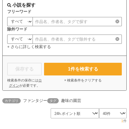
小説を探す
フリーワード
除外ワード
+ さらに詳しく検索する
保存する
1
件を検索する
検索条件の保存には
ロ
× 検索条件をクリアする
グイン
が必要です。
ファンタジー
趣味の園芸
カテゴリ
タグ
1
件