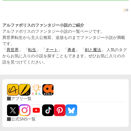
1
件
アルファポリスのファンタジー小説のご紹介
アルファポリスのファンタジー小説の一覧ページです。
異世界転生から主人公無双、追放ものまでファンタジー小説が満載
です。
「
異世界
」 「
転生
」 「
チート
」 「
勇者
」 「
剣と魔法
」 人気のタグ
からお気に入りの小説を探すこともできます。ぜひお気に入りの小
説を見つけてください。
アプリ一覧
公式SNS一覧