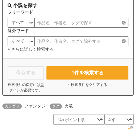
小説を探す
フリーワード
除外ワード
+ さらに詳しく検索する
保存する
1
件を検索する
検索条件の保存には
ロ
× 検索条件をクリアする
グイン
が必要です。
ファンタジー
火竜
カテゴリ
タグ
1
件