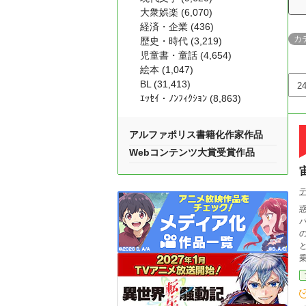
大衆娯楽 (6,070)
経済・企業 (436)
カ
歴史・時代 (3,219)
児童書・童話 (4,654)
絵本 (1,047)
BL (31,413)
ｴｯｾｲ・ﾉﾝﾌｨｸｼｮﾝ (8,863)
アルファポリス書籍化作家作品
Webコンテンツ大賞受賞作品