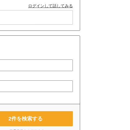
ログインして話してみる
2
件を検索する