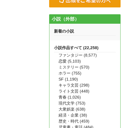
小説（外部）
新着の小説
小説作品すべて (22,258)
ファンタジー (8,577)
恋愛 (5,103)
ミステリー (570)
ホラー (755)
SF (1,190)
キャラ文芸 (298)
ライト文芸 (448)
青春 (1,026)
現代文学 (753)
大衆娯楽 (638)
経済・企業 (38)
歴史・時代 (459)
児童書・童話 (484)