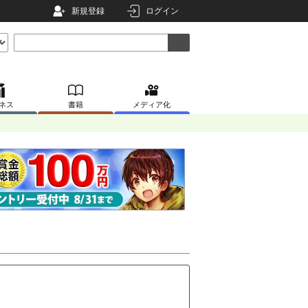
新規登録
ログイン
ネス
書籍
メディア化