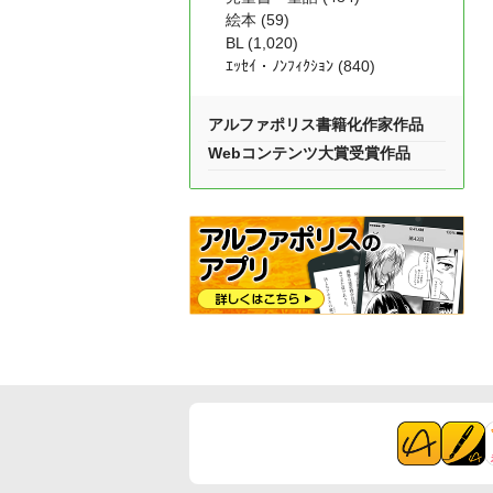
絵本 (59)
BL (1,020)
ｴｯｾｲ・ﾉﾝﾌｨｸｼｮﾝ (840)
アルファポリス書籍化作家作品
Webコンテンツ大賞受賞作品