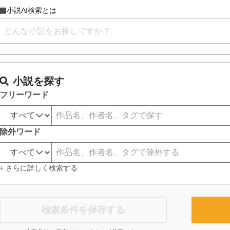
小説AI検索とは
小説を探す
フリーワード
除外ワード
+ さらに詳しく検索する
検索条件を保存する