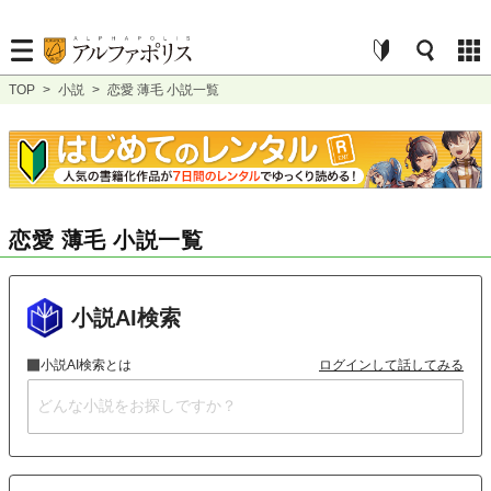
TOP
>
小説
>
恋愛 薄毛 小説一覧
恋愛 薄毛 小説一覧
小説AI検索
小説AI検索とは
ログインして話してみる