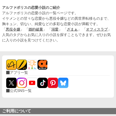
アルファポリスの恋愛小説のご紹介
アルファポリスの恋愛小説の一覧ページです。
イケメンとの甘々な恋愛から悪役令嬢などの異世界転移ものまで、
胸キュン、切ない、純愛などの多彩な恋愛小説が満載です。
「
悪役令嬢
」 「
婚約破棄
」 「
溺愛
」 「
ざまぁ
」 「
オフィスラブ
」
人気のタグからお気に入りの小説を探すこともできます。ぜひお気
に入りの小説を見つけてください。
アプリ一覧
公式SNS一覧
ご利用について