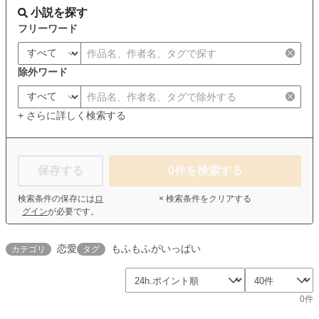
小説を探す
フリーワード
除外ワード
+ さらに詳しく検索する
保存する
0
件を検索する
検索条件の保存には
ロ
× 検索条件をクリアする
グイン
が必要です。
恋愛
もふもふがいっぱい
カテゴリ
タグ
0件