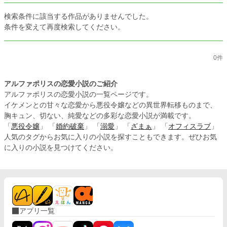
検索条件に該当する作品がありませんでした。
条件を変えて再度検索してください。
0件
アルファポリスの恋愛小説のご紹介
アルファポリスの恋愛小説の一覧ページです。
イケメンとの甘々な恋愛から悪役令嬢などの異世界転移ものまで、
胸キュン、切ない、純愛などの多彩な恋愛小説が満載です。
「
悪役令嬢
」 「
婚約破棄
」 「
溺愛
」 「
ざまぁ
」 「
オフィスラブ
」
人気のタグからお気に入りの小説を探すこともできます。ぜひお気
に入りの小説を見つけてください。
アプリ一覧