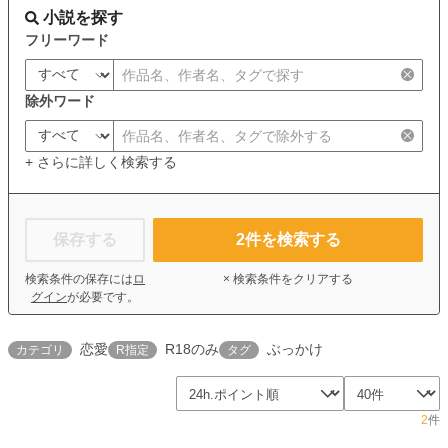
小説を探す
フリーワード
除外ワード
+ さらに詳しく検索する
保存する
2
件を検索する
検索条件の保存には
ロ
× 検索条件をクリアする
グイン
が必要です。
恋愛
R18のみ
ぶっかけ
カテゴリ
R指定
タグ
2
件