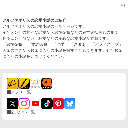
2
件
アルファポリスの恋愛小説のご紹介
アルファポリスの恋愛小説の一覧ページです。
イケメンとの甘々な恋愛から悪役令嬢などの異世界転移ものまで、
胸キュン、切ない、純愛などの多彩な恋愛小説が満載です。
「
悪役令嬢
」 「
婚約破棄
」 「
溺愛
」 「
ざまぁ
」 「
オフィスラブ
」
人気のタグからお気に入りの小説を探すこともできます。ぜひお気
に入りの小説を見つけてください。
アプリ一覧
公式SNS一覧